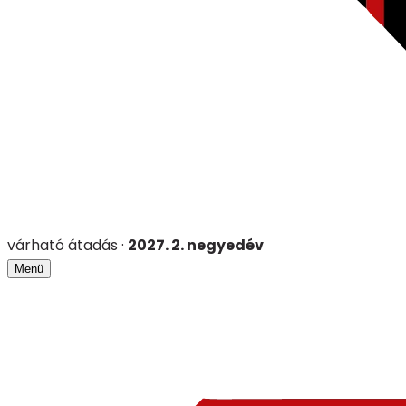
várható átadás
·
2027. 2. negyedév
Menü