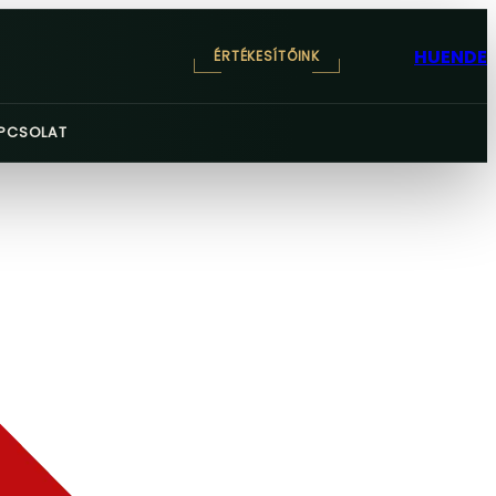
HU
EN
DE
ÉRTÉKESÍTŐINK
PCSOLAT